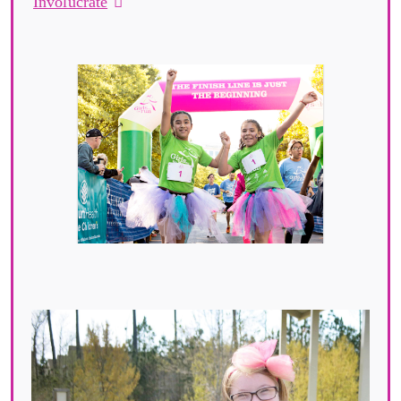
Involúcrate