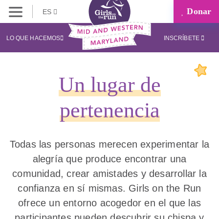
Donar
ES
LO QUE HACEMOS
INSCRÍBETE
Un lugar de
pertenencia
Todas las personas merecen experimentar la
alegría que produce encontrar una
comunidad, crear amistades y desarrollar la
confianza en sí mismas. Girls on the Run
ofrece un entorno acogedor en el que las
participantes pueden descubrir su chispa y